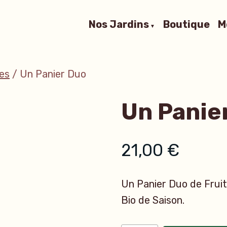
Nos Jardins
Boutique
M
es
/ Un Panier Duo
Un Panie
21,00
€
Un Panier Duo de Frui
Bio de Saison.