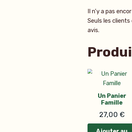
Il n’y a pas encor
Seuls les clients
avis.
Produi
Un Panier
Famille
27,00
€
Ajouter au