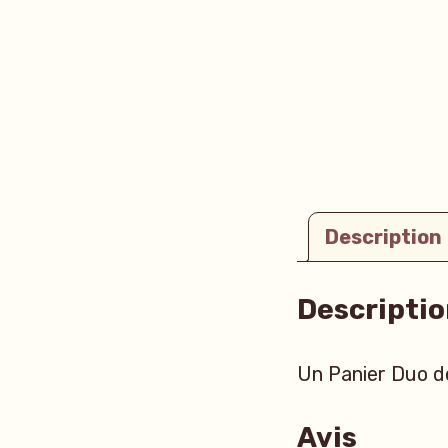
Description
Descriptio
Un Panier Duo d
Avis